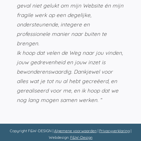
geval niet gelukt om mijn Website én mijn
fragile werk op een degelijke,
ondersteunende, integere en
professionele manier naar buiten te
brengen.
Ik hoop dat velen de Weg naar jou vinden,
jouw gedrevenheid en jouw inzet is
bewonderenswaardig. Dankjewel voor
alles wat je tot nu al hebt gecreëerd, en
gerealiseerd voor me, en ik hoop dat we
nog lang mogen samen werken. “
Copyright F&W-DESIGN |
Algemene voorwaarden
|
Privacyverklaring
|
Webdesign:
F&W-Design