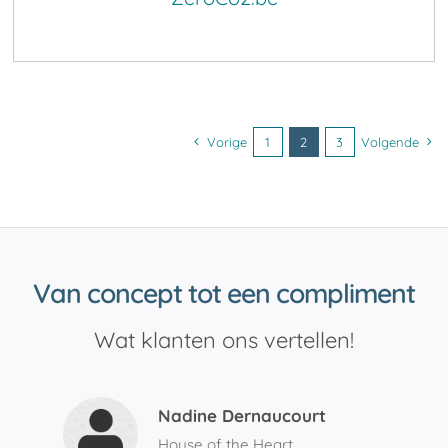
Vorige
1
2
3
Volgende
Van concept tot een compliment
Wat klanten ons vertellen!
Nadine Dernaucourt
House of the Heart