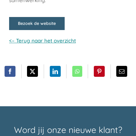
samenwerking.
Bezoek de website
<– Terug naar het overzicht
Word jij onze nieuwe klant?