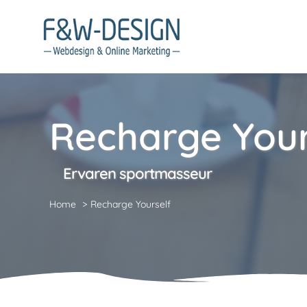
Ga
naar
inhoud
Recharge Your
Ervaren sportmasseur
Home
Recharge Yourself