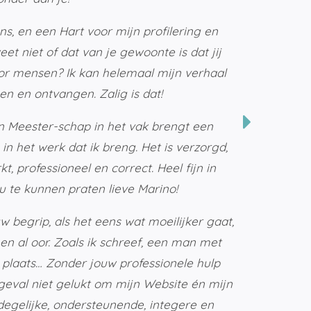
s, en een Hart voor mijn profilering en
eet niet of dat van je gewoonte is dat jij
oor mensen? Ik kan helemaal mijn verhaal
n en ontvangen. Zalig is dat!
n Meester-schap in het vak brengt een
n het werk dat ik breng. Het is verzorgd,
kt, professioneel en correct. Heel fijn in
u te kunnen praten lieve Marino!
w begrip, als het eens wat moeilijker gaat,
en al oor. Zoals ik schreef, een man met
e plaats… Zonder jouw professionele hulp
 geval niet gelukt om mijn Website én mijn
degelijke, ondersteunende, integere en