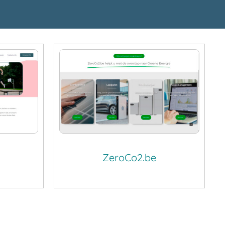
ZeroCo2.be