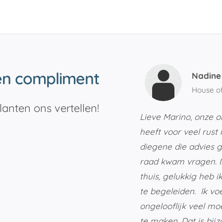
en compliment
Nadine
House of
lanten ons vertellen!
Lieve Marino, onze 
heeft voor veel rust
diegene die advies g
raad kwam vragen. In
thuis, gelukkig heb 
te begeleiden. Ik vo
ongelooflijk veel mo
te maken. Dat is bijz