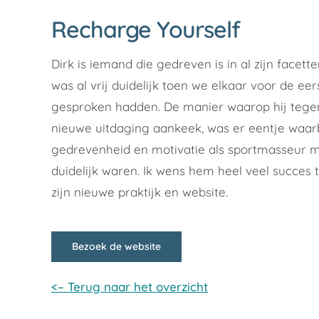
Recharge Yourself
Dirk is iemand die gedreven is in al zijn facette
was al vrij duidelijk toen we elkaar voor de eer
gesproken hadden. De manier waarop hij tegen
nieuwe uitdaging aankeek, was er eentje waarbi
gedrevenheid en motivatie als sportmasseur 
duidelijk waren. Ik wens hem heel veel succes 
zijn nieuwe praktijk en website.
Bezoek de website
<– Terug naar het overzicht