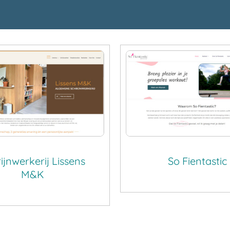
ijnwerkerij Lissens
So Fientastic
M&K