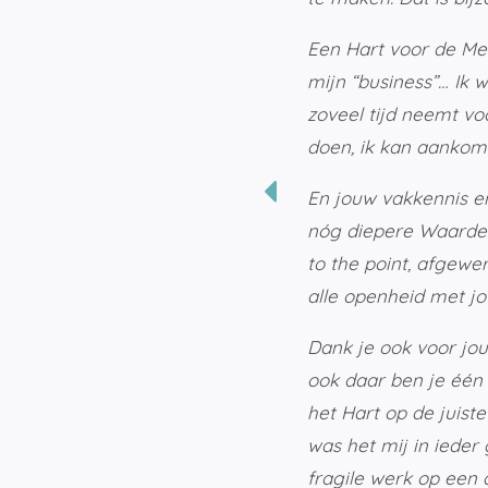
Een Hart voor de Men
mijn “business”… Ik w
zoveel tijd neemt v
doen, ik kan aankome
En jouw vakkennis e
nóg diepere Waarde i
to the point, afgewer
alle openheid met jo
Dank je ook voor jou
ook daar ben je één 
het Hart op de juist
was het mij in ieder
fragile werk op een 