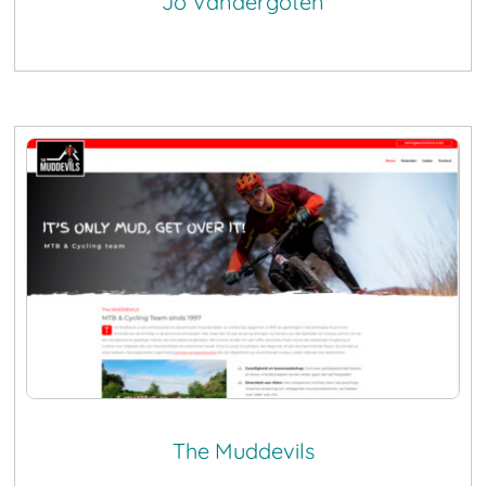
Jo Vandergoten
The Muddevils