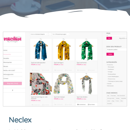
Neclex